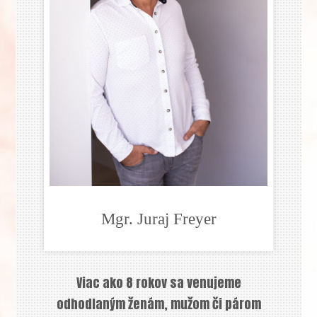
Mgr. Juraj Freyer
Viac ako 8 rokov sa venujeme
odhodlaným ženám, mužom či párom