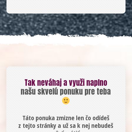
Tak neváhaj a využi naplno
našu skvelú ponuku pre teba
Táto ponuka zmizne len čo odídeš
z tejto stránky a už sa k nej nebudeš