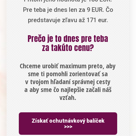
Pre teba je dnes len za 9 EUR. Čo
predstavuje zľavu až 171 eur.
Prečo je to dnes pre teba
za takúto cenu?
Chceme urobiť maximum preto, aby
sme ti pomohli zorientovať sa
v tvojom hľadaní správnej cesty
a aby sme čo najlepšie začali náš
vzťah.
Získať ochutnávkový balíček
>>>