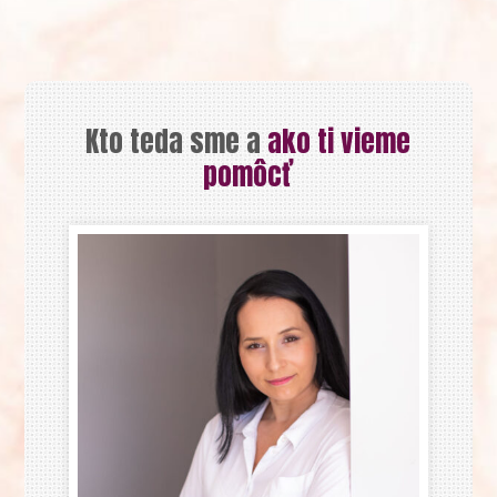
Kto teda sme a
ako ti vieme
pomôcť