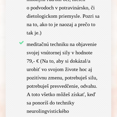
o podvodoch v potravinársko, či
dietologickom priemysle. Pozri sa
na to, ako to je naozaj a prečo to
tak je.)
meditačnú techniku na objavenie
svojej vnútornej sily v hodnote
79,- € (Na to, aby si dokázal/a
urobiť vo svojom živote hoc aj
pozitívnu zmenu, potrebuješ silu,
potrebuješ presvedčenie, odvahu.
A toto všetko môžeš získať, keď
sa ponoríš do techniky
neurolingvistického