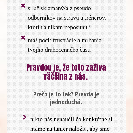
si už sklamaný/á z pseudo
odborníkov na stravu a trénerov,
ktorí ťa nikam neposunuli
máš pocit frustrácie a mrhania
tvojho drahocenného času
Pravdou je, že toto zažíva
väčšina z nás.
Prečo je to tak? Pravda je
jednoduchá.
nikto nás nenaučil čo konkrétne si
máme na tanier naložiť, aby sme