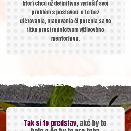
ktorí chcú už definitívne vyriešiť svoj
problém s postavou, a to bez
diétovania, hladovania či potenia sa vo
fitku prostredníctvom výživového
mentoringu.
Tak si to predstav,
aké by to