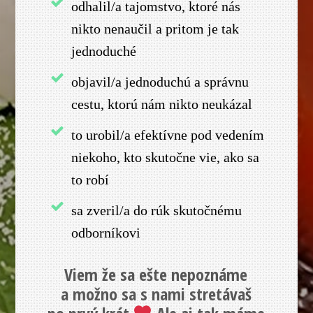
odhalil/a tajomstvo, ktoré nás
nikto nenaučil a pritom je tak
jednoduché
objavil/a jednoduchú a správnu
cestu, ktorú nám nikto neukázal
to urobil/a efektívne pod vedením
niekoho, kto skutočne vie, ako sa
to robí
sa zveril/a do rúk skutočnému
odborníkovi
Viem že sa ešte nepoznáme
a možno sa s nami stretávaš