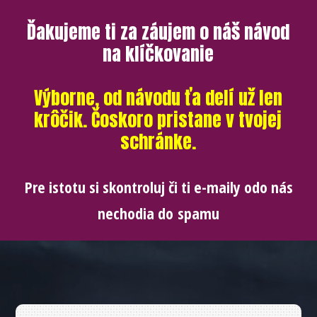
Ďakujeme ti za záujem o náš návod
na klíčkovanie
Výborne, od návodu ťa delí už len
krôčik. Čoskoro pristane v tvojej
schránke.
Pre istotu si skontroluj či ti e-maily odo nás
nechodia do spamu