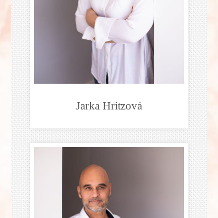
Jarka Hritzová