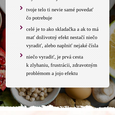
tvoje telo ti nevie samé povedať
čo potrebuje
celé je to ako skladačka a ak to má
mať doživotný efekt nestačí niečo
vyradiť, alebo naplniť nejaké čísla
niečo vyradiť, je prvá cesta
k zlyhaniu, frustrácii, zdravotným
problémom a jojo efektu