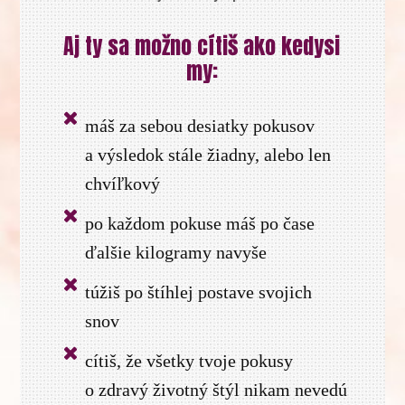
Aj ty sa možno cítiš ako kedysi
my:
máš za sebou desiatky pokusov
a výsledok stále žiadny, alebo len
chvíľkový
po každom pokuse máš po čase
ďalšie kilogramy navyše
túžiš po štíhlej postave svojich
snov
cítiš, že všetky tvoje pokusy
o zdravý životný štýl nikam nevedú