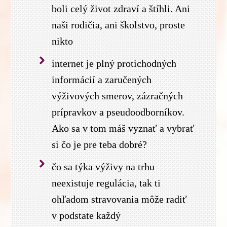
boli celý život zdraví a štíhli. Ani
naši rodičia, ani školstvo, proste
nikto
internet je plný protichodných
informácií a zaručených
výživových smerov, zázračných
prípravkov a pseudoodborníkov.
Ako sa v tom máš vyznať a vybrať
si čo je pre teba dobré?
čo sa týka výživy na trhu
neexistuje regulácia, tak ti
ohľadom stravovania môže radiť
v podstate každý