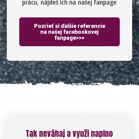
prácu, nájdeš ich na našej fanpage
Pozrieť si ďalšie referencie
na našej facebookovej
fanpage>>>
Tak neváhaj a využi naplno