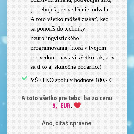
potrebuješ presvedčenie, odvahu.
A toto všetko môžeš získať, keď
sa ponoríš do techniky
neurolingvistického
programovania, ktorá v tvojom
podvedomí nastaví všetko tak, aby
sa ti to aj skutočne podarilo.)
VŠETKO spolu v hodnote 180,- €
A toto všetko pre teba iba za cenu
9,- EUR
.
Áno, čítaš správne.