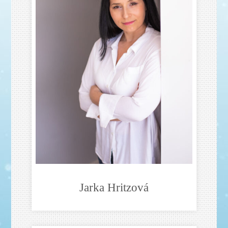
Jarka Hritzová