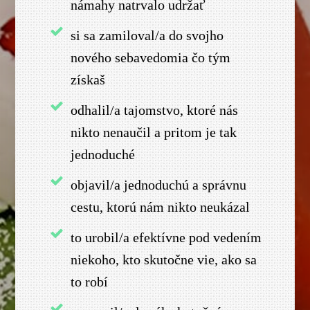
námahy natrvalo udržať
si sa zamiloval/a do svojho
nového sebavedomia čo tým
získaš
odhalil/a tajomstvo, ktoré nás
nikto nenaučil a pritom je tak
jednoduché
objavil/a jednoduchú a správnu
cestu, ktorú nám nikto neukázal
to urobil/a efektívne pod vedením
niekoho, kto skutočne vie, ako sa
to robí