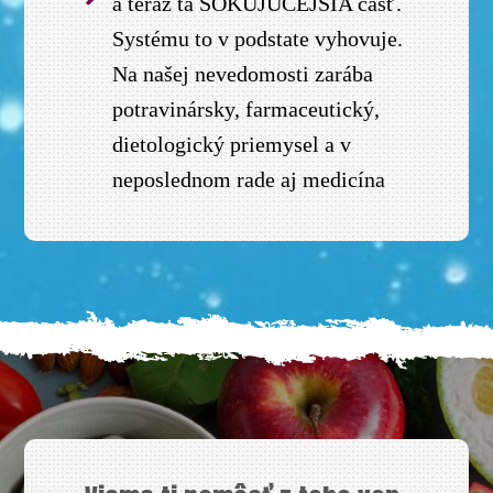
a teraz tá ŠOKUJÚCEJŠIA časť.
Systému to v podstate vyhovuje.
Na našej nevedomosti zarába
potravinársky, farmaceutický,
dietologický priemysel a v
neposlednom rade aj medicína