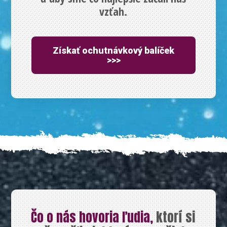
vzťah.
Získať ochutnávkový balíček
>>>
Čo o nás hovoria ľudia,
ktorí si