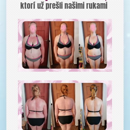
ktorí už prešli našimi rukami