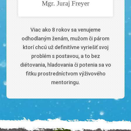
Mgr. Juraj Freyer
Viac ako 8 rokov sa venujeme
odhodlaným ženám, mužom či párom
ktorí chcú už definitívne vyriešiť svoj
problém s postavou, a to bez
diétovania, hladovania či potenia sa vo
fitku prostredníctvom výživového
mentoringu.