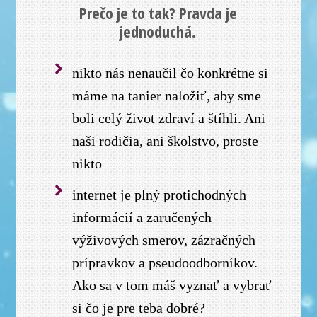
Prečo je to tak? Pravda je
jednoduchá.
nikto nás nenaučil čo konkrétne si
máme na tanier naložiť, aby sme
boli celý život zdraví a štíhli. Ani
naši rodičia, ani školstvo, proste
nikto
internet je plný protichodných
informácií a zaručených
výživových smerov, zázračných
prípravkov a pseudoodborníkov.
Ako sa v tom máš vyznať a vybrať
si čo je pre teba dobré?