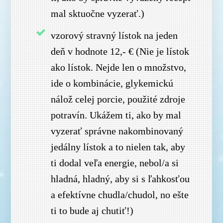
mal sktuočne vyzerať.)
vzorový stravný lístok na jeden
deň v hodnote 12,- € (Nie je lístok
ako lístok. Nejde len o množstvo,
ide o kombinácie, glykemickú
nálož celej porcie, použité zdroje
potravín. Ukážem ti, ako by mal
vyzerať správne nakombinovaný
jedálny lístok a to nielen tak, aby
ti dodal veľa energie, nebol/a si
hladná, hladný, aby si s ľahkosťou
a efektívne chudla/chudol, no ešte
ti to bude aj chutiť!)