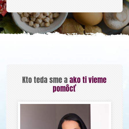
Kto teda sme a
ako ti vieme
pomôcť