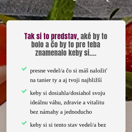
Tak si to predstav,
aké by to
bolo a čo by to pre teba
znamenalo keby si....
presne vedel/a čo si máš naložiť
na tanier ty a aj tvoji najbližší
keby si dosiahla/dosiahol svoju
ideálnu váhu, zdravie a vitalitu
bez námahy a jednoducho
keby si si tento stav vedel/a bez