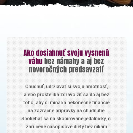
Ako dosiahnuť svoju vysnenú
váhu
bez námahy a aj bez
novoročných predsavzatí
Chudnúť, udržiavať si svoju hmotnosť,
alebo proste iba zdravo žiť sa dá aj bez
toho, aby si míňal/a nekonečné financie
na zázračné prípravky na chudnutie.
Spoliehať sa na skopírované jedálničky, či
zaručené časopisové diéty tiež nikam