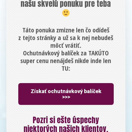
našu skvelú ponuku pre teba
Táto ponuka zmizne len čo odídeš
z tejto stránky a už sa k nej nebudeš
môcť vrátiť.
Ochutnávkový balíček za TAKÚTO
super cenu nenájdeš nikde inde len
TU:
Získať ochutnávkový balíček
>>>
Pozri si ešte úspechy
niektorých našich klientov,