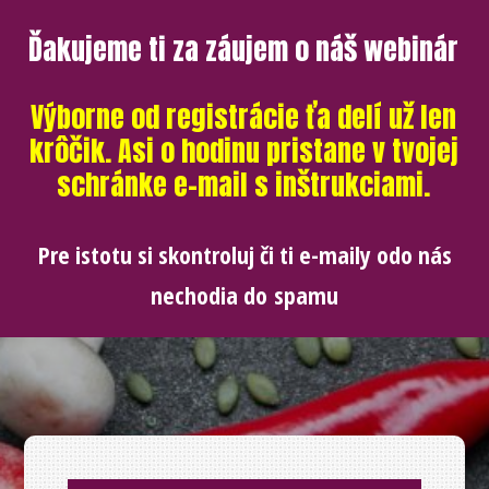
Ďakujeme ti za záujem o náš webinár
Výborne od registrácie ťa delí už len
krôčik. Asi o hodinu pristane v tvojej
schránke e-mail s inštrukciami.
Pre istotu si skontroluj či ti e-maily odo nás
nechodia do spamu