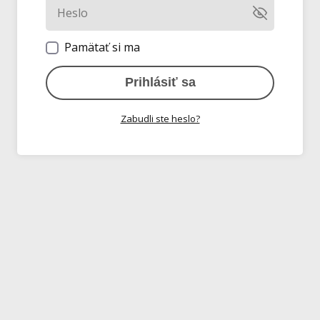
Pamätať si ma
Prihlásiť sa
Zabudli ste heslo?