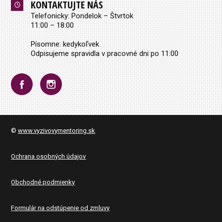
KONTAKTUJTE NÁS
Telefonicky: Pondelok – Štvrtok
11:00 – 18:00
Písomne: kedykoľvek
Odpisujeme spravidla v pracovné dni po 11:00
©
www.vyzivovymentoring.sk
Ochrana osobných údajov
Obchodné podmienky
Formulár na odstúpenie od zmluvy