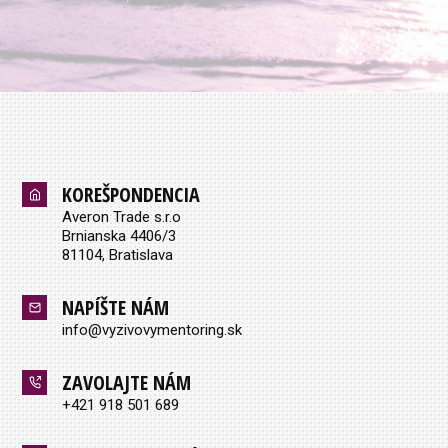
KOREŠPONDENCIA
Averon Trade s.r.o
Brnianska 4406/3
81104, Bratislava
NAPÍŠTE NÁM
info@vyzivovymentoring.sk
ZAVOLAJTE NÁM
+421 918 501 689