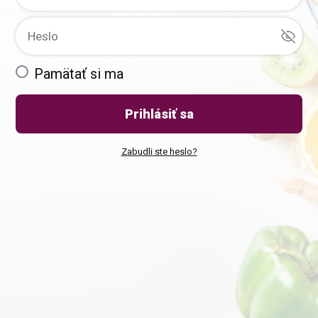
Pamätať si ma
Prihlásiť sa
Zabudli ste heslo?