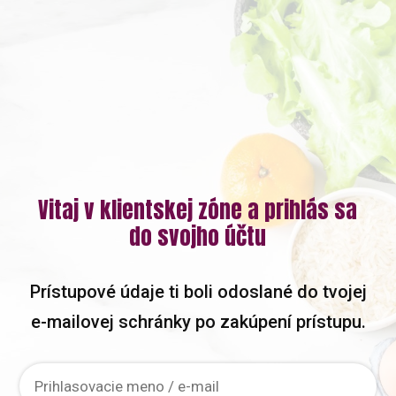
Vitaj v klientskej zóne a prihlás sa
do svojho účtu
Prístupové údaje ti boli odoslané do tvojej
e-mailovej schránky po zakúpení prístupu.