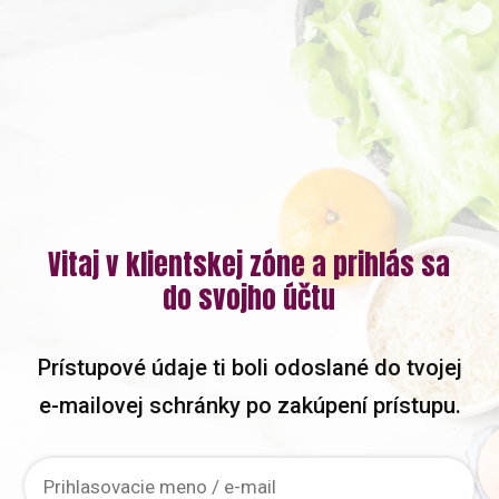
Vitaj v klientskej zóne a prihlás sa
do svojho účtu
Prístupové údaje ti boli odoslané do tvojej
e-mailovej schránky po zakúpení prístupu.