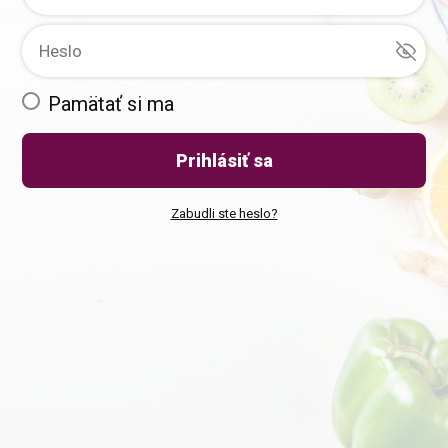
Pamätať si ma
Prihlásiť sa
Zabudli ste heslo?