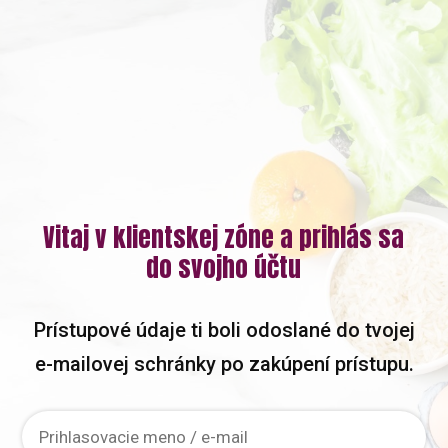
Vitaj v klientskej zóne a prihlás sa
do svojho účtu
Prístupové údaje ti boli odoslané do tvojej
e-mailovej schránky po zakúpení prístupu.