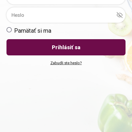
Pamätať si ma
Prihlásiť sa
Zabudli ste heslo?