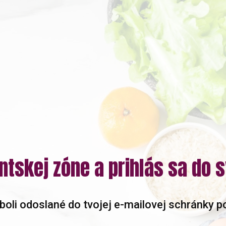
ientskej zóne a prihlás sa do 
 boli odoslané do tvojej e-mailovej schránky p