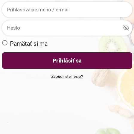
Pamätať si ma
Prihlásiť sa
Zabudli ste heslo?