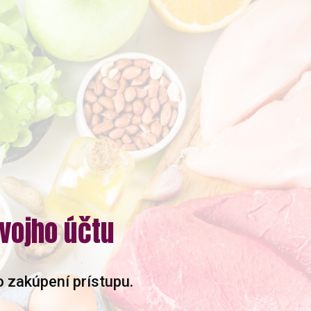
svojho účtu
o zakúpení prístupu.