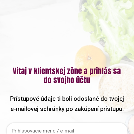
Vitaj v klientskej zóne a prihlás sa
do svojho účtu
Prístupové údaje ti boli odoslané do tvojej
e-mailovej schránky po zakúpení prístupu.