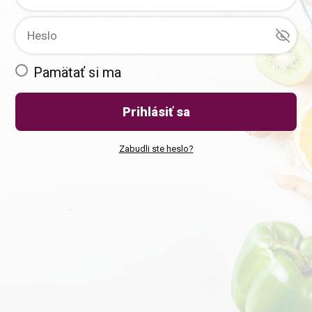
Pamätať si ma
Prihlásiť sa
Zabudli ste heslo?