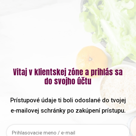
Vitaj v klientskej zóne a prihlás sa
do svojho účtu
Prístupové údaje ti boli odoslané do tvojej
e-mailovej schránky po zakúpení prístupu.