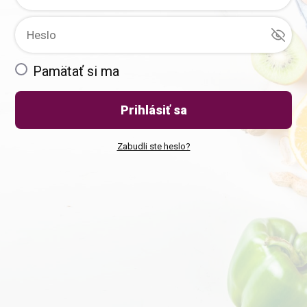
Pamätať si ma
Prihlásiť sa
Zabudli ste heslo?