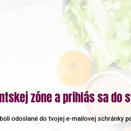
ientskej zóne a prihlás sa do 
 boli odoslané do tvojej e-mailovej schránky p