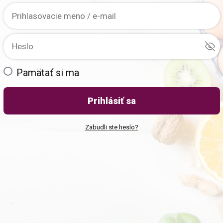
Pamätať si ma
Prihlásiť sa
Zabudli ste heslo?