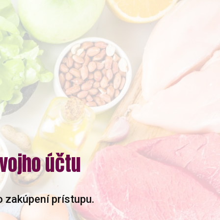
svojho účtu
o zakúpení prístupu.