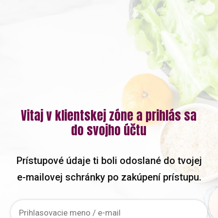
Vitaj v klientskej zóne a prihlás sa
do svojho účtu
Prístupové údaje ti boli odoslané do tvojej
e-mailovej schránky po zakúpení prístupu.