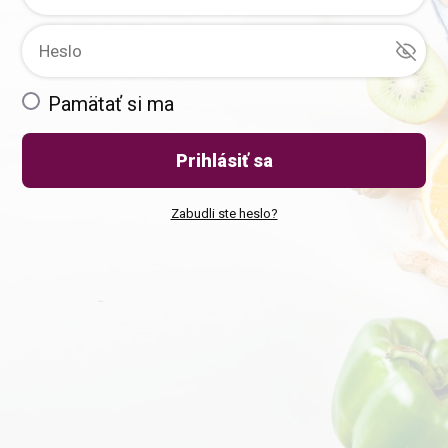
Pamätať si ma
Prihlásiť sa
Zabudli ste heslo?