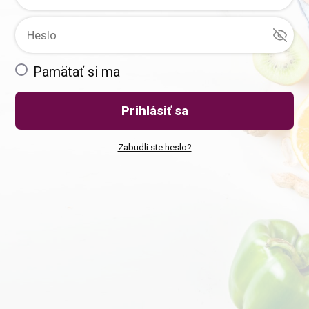
Pamätať si ma
Prihlásiť sa
Zabudli ste heslo?