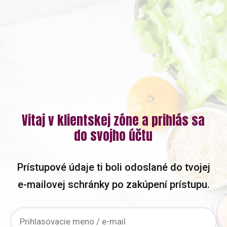
Vitaj v klientskej zóne a prihlás sa
do svojho účtu
Prístupové údaje ti boli odoslané do tvojej
e-mailovej schránky po zakúpení prístupu.