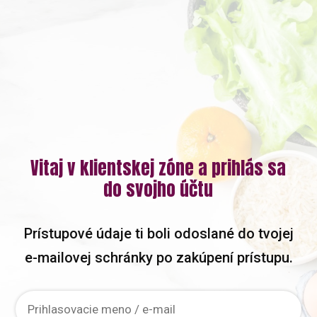
Vitaj v klientskej zóne a prihlás sa
do svojho účtu
Prístupové údaje ti boli odoslané do tvojej
e-mailovej schránky po zakúpení prístupu.