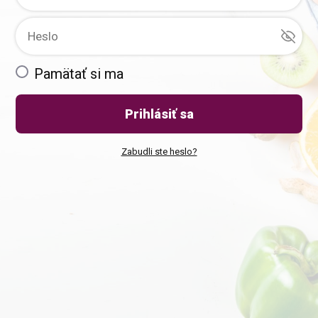
Pamätať si ma
Prihlásiť sa
Zabudli ste heslo?