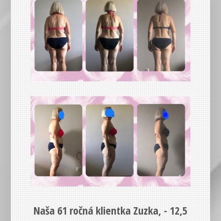
Naša 61 ročná klientka Zuzka, -
12,5