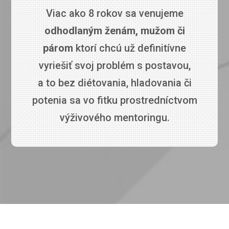
Viac ako 8 rokov sa venujeme
odhodlaným ženám, mužom či
párom
ktorí chcú už definitívne
vyriešiť svoj problém s postavou,
a to bez diétovania, hladovania či
potenia sa vo fitku prostredníctvom
výživového mentoringu.