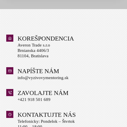
KOREŠPONDENCIA
Averon Trade s.r.o
Brnianska 4406/3
81104, Bratislava
NAPÍŠTE NÁM
info@vyzivovymentoring.sk
ZAVOLAJTE NÁM
+421 918 501 689
KONTAKTUJTE NÁS
Telefonicky: Pondelok – Štvrtok
11:00 – 18:00