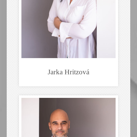
Jarka Hritzová