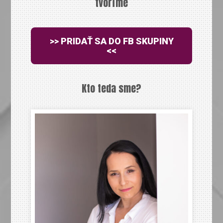
tvoríme
>> PRIDAŤ SA DO FB SKUPINY
<<
Kto teda sme?