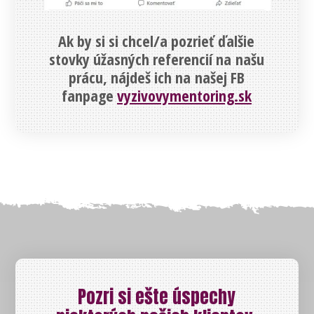
Ak by si si chcel/a pozrieť ďalšie
stovky úžasných referencií na našu
prácu, nájdeš ich na našej FB
fanpage
vyzivovymentoring.sk
Pozri si ešte úspechy