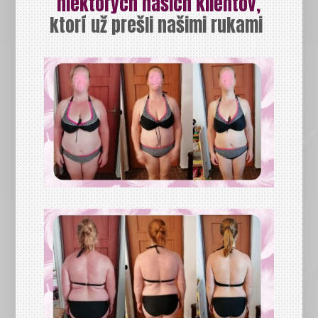
niektorých našich klientov,
ktorí už prešli našimi rukami