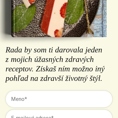
Rada by som ti darovala jeden
z mojich úžasných zdravých
receptov. Získaš ním možno iný
pohľad na zdravší životný štýl.