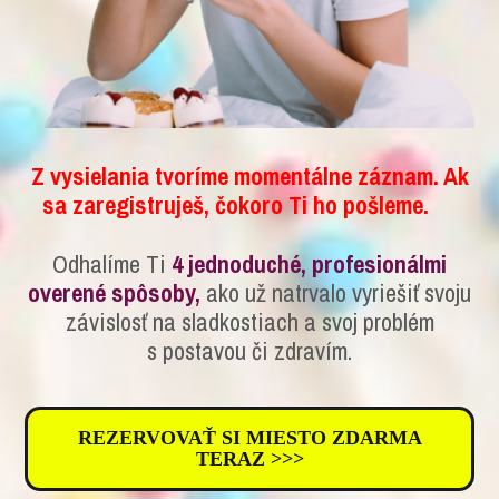
Z vysielania tvoríme momentálne záznam. Ak
sa zaregistruješ, čokoro Ti ho pošleme.
Odhalíme Ti
4 jednoduché, profesionálmi
overené spôsoby,
ako už natrvalo vyriešiť svoju
závislosť na sladkostiach a svoj problém
s postavou či zdravím.
REZERVOVAŤ SI MIESTO ZDARMA
TERAZ >>>