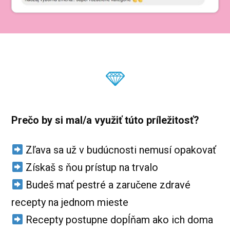
Prečo by si mal/a využiť túto príležitosť?
Zľava sa už v budúcnosti nemusí opakovať
Získaš s ňou prístup na trvalo
Budeš mať pestré a zaručene zdravé
recepty na jednom mieste
Recepty postupne dopĺňam ako ich doma