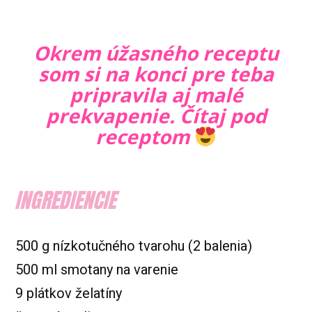
Okrem úžasného receptu
som si na konci pre teba
pripravila aj malé
prekvapenie. Čítaj pod
receptom
INGREDIENCIE
500 g nízkotučného tvarohu (2 balenia)
500 ml smotany na varenie
9 plátkov želatíny