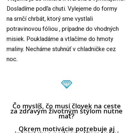
Dosladíme podľa chuti. Vylejeme do formy
na srnčí chrbát, ktorý sme vystlali
potravinovou fóliou , prípadne do vhodných
misiek. Poukladáme a vtlačíme do hmoty
maliny. Necháme stuhnúť v chladničke cez
noc.
Čo myslíš, čo musí človek na ceste
za zdravým životným štýlom nutne
mať?
Okrem motivácie potrebuje aj