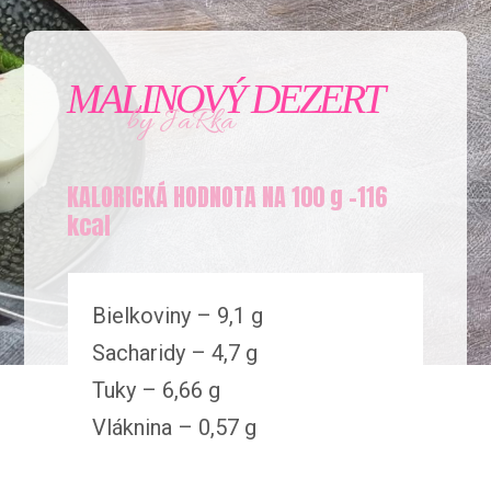
MALINOVÝ DEZERT
by JaRka
KALORICKÁ HODNOTA NA 100 g –116
kcal
Bielkoviny – 9,1 g
Sacharidy – 4,7 g
Tuky – 6,66 g
Vláknina – 0,57 g