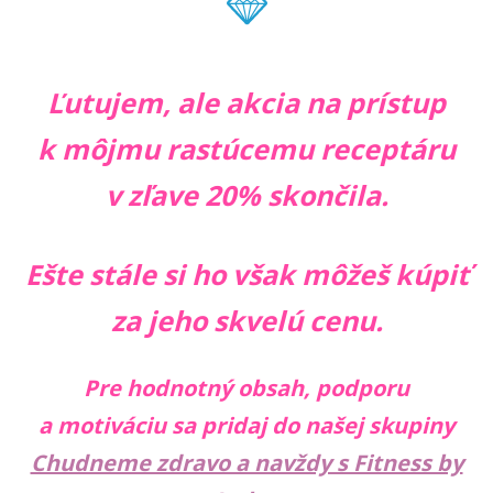
Ľutujem, ale akcia na prístup
k môjmu rastúcemu receptáru
v zľave 20% skončila.
Ešte stále si ho však môžeš kúpiť
za jeho skvelú cenu.
Pre hodnotný obsah, podporu
a motiváciu sa pridaj do našej skupiny
Chudneme zdravo a navždy s Fitness by