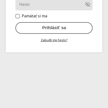
Pamätať si ma
Prihlásiť sa
Zabudli ste heslo?