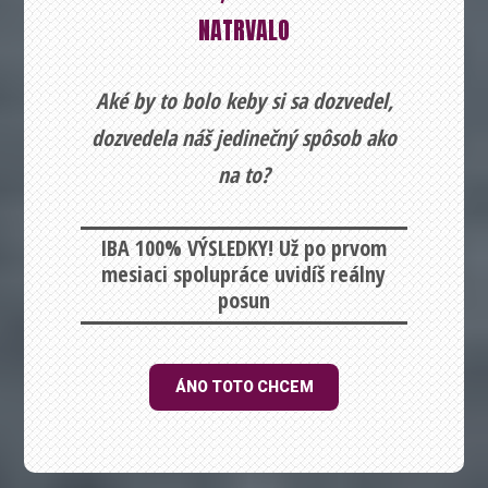
NATRVALO
Aké by to bolo keby si sa dozvedel,
dozvedela náš jedinečný spôsob ako
na to?
IBA 100% VÝSLEDKY! Už po prvom
mesiaci spolupráce uvidíš reálny
posun
ÁNO TOTO CHCEM