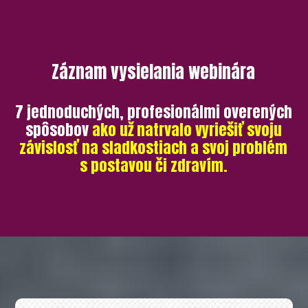
Záznam vysielania webinára
7 jednoduchých, profesionálmi overených
spôsobov
ako už natrvalo vyriešiť svoju
závislosť na sladkostiach a svoj problém
s postavou či zdravím.