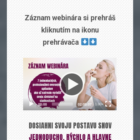
Záznam webinára si prehráš
kliknutím na ikonu
prehrávača
DOSIAHNI SVOJU POSTAVU SNOV
JEDNODUCHO, RÝCHLO A HLAVNE