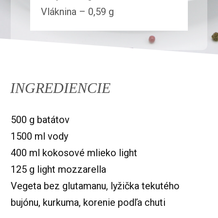
Vláknina – 0,59 g
INGREDIENCIE
500 g batátov
1500 ml vody
400 ml kokosové mlieko light
125 g light mozzarella
Vegeta bez glutamanu, lyžička tekutého
bujónu, kurkuma, korenie podľa chuti