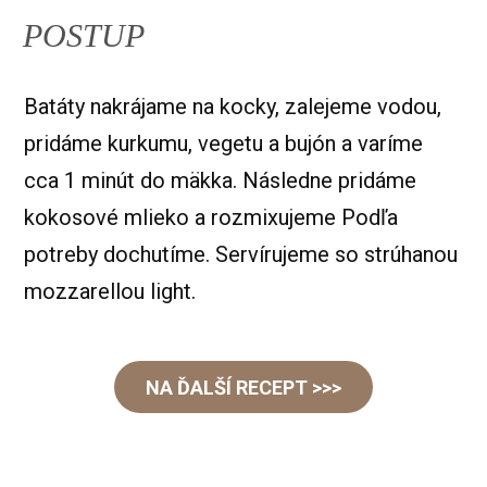
POSTUP
Batáty nakrájame na kocky, zalejeme vodou,
pridáme kurkumu, vegetu a bujón a varíme
cca 1 minút do mäkka. Následne pridáme
kokosové mlieko a rozmixujeme Podľa
potreby dochutíme. Servírujeme so strúhanou
mozzarellou light.
NA ĎALŠÍ RECEPT >>>