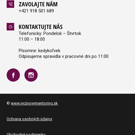
ZAVOLAJTE NÁM
+421 918 501 689
KONTAKTUJTE NÁS
Telefonicky: Pondelok – Štvrtok
11:00 – 18:00
Písomne: kedykoľvek
Odpisujeme spravidla v pracovné dni po 11:00
©
www.vyzivovymentoring.sk
Ochrana osobných údajov
Obchodné podmienky