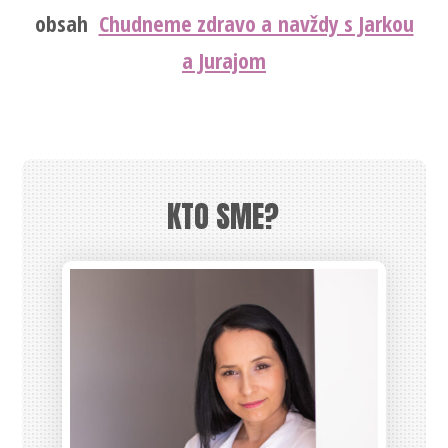
obsah
Chudneme zdravo a navždy s Jarkou
a Jurajom
KTO SME?