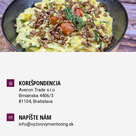
KOREŠPONDENCIA
Averon Trade s.r.o
Brnianska 4406/3
81104, Bratislava
NAPÍŠTE NÁM
info@vyzivovymentoring.sk