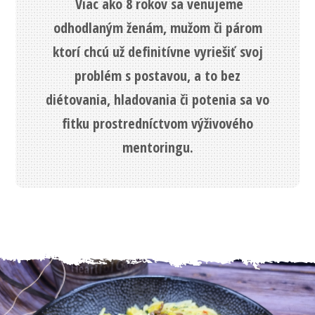
Viac ako 8 rokov sa venujeme
odhodlaným ženám, mužom či párom
ktorí chcú už definitívne vyriešiť svoj
problém s postavou, a to bez
diétovania, hladovania či potenia sa vo
fitku prostredníctvom výživového
mentoringu.