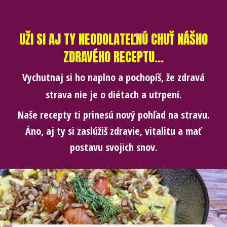
UŽI SI AJ TY NEODOLATEĽNÚ CHUŤ NÁŠHO
ZDRAVÉHO RECEPTU...
Vychutnaj si ho naplno a pochopíš, že zdravá
strava nie je o diétach a utrpení.
Naše recepty ti prinesú nový pohľad na stravu.
Áno, aj ty si zaslúžiš zdravie, vitalitu a mať
postavu svojich snov.