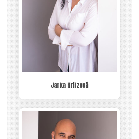
Jarka Hritzová