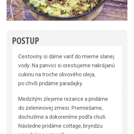
POSTUP
Cestoviny si dáme variť do mierne slanej
vody. Na panvici si orestujeme nakrájanú
cukinu na troche olivového oleja,
po chvíli pridáme paradajky.
Medzitým zlejeme rezance a pridáme
do zeleninovej zmesi. Premiešame,
dochutíme a dokoreníme podľa chuti.
Následne pridáme cottage, bryndzu