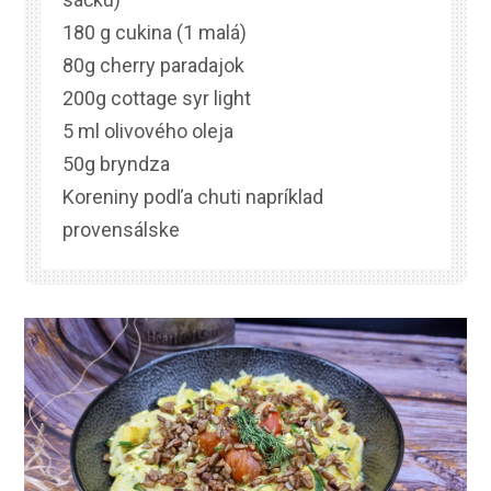
180 g cukina (1 malá)
80g cherry paradajok
200g cottage syr light
5 ml olivového oleja
50g bryndza
Koreniny podľa chuti napríklad
provensálske