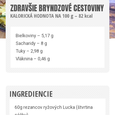
ZDRAVŠIE BRYNDZOVÉ CESTOVINY
KALORICKÁ HODNOTA NA 100 g – 82 kcal
Bielkoviny – 5,17 g
Sacharidy – 8 g
Tuky – 2,98 g
Vláknina – 0,46 g
INGREDIENCIE
60g rezancov ryžových Lucka (štvrtina
sáčku)