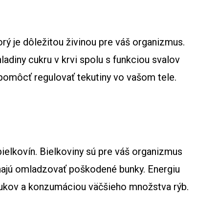
rý je dôležitou živinou pre váš organizmus.
hladiny cukru v krvi spolu s funkciou svalov
 pomôcť regulovať tekutiny vo vašom tele.
ielkovín. Bielkoviny sú pre váš organizmus
ajú omladzovať poškodené bunky. Energiu
ukov a konzumáciou väčšieho množstva rýb.