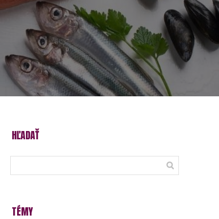
HĽADAŤ
TÉMY