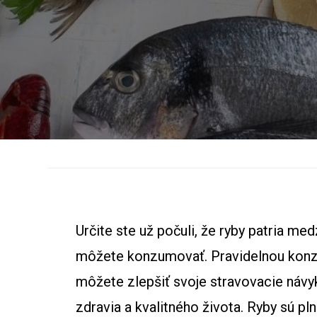
Určite ste už počuli, že ryby patria me
môžete konzumovať. Pravidelnou konzu
môžete zlepšiť svoje stravovacie návyk
zdravia a kvalitného života. Ryby sú p