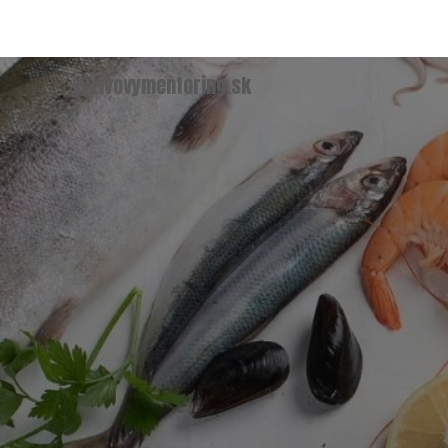
vyzivovymentoring.sk