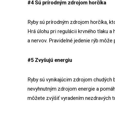
#4 Sú prírodným zdrojom horčíka
Ryby sú prírodným zdrojom horčíka, kto
Hrá úlohu pri regulácii krvného tlaku a 
a nervov. Pravidelné jedenie rýb môže
#5 Zvyšujú energiu
Ryby sú vynikajúcim zdrojom chudých b
nevyhnutným zdrojom energie a pomáh
môžete zvýšiť vyradením nezdravých t