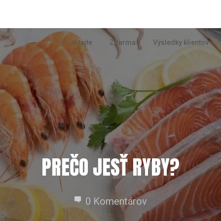
Vitajte
Zdarma
Výsledky klientov
PREČO JESŤ RYBY?
0 Komentárov