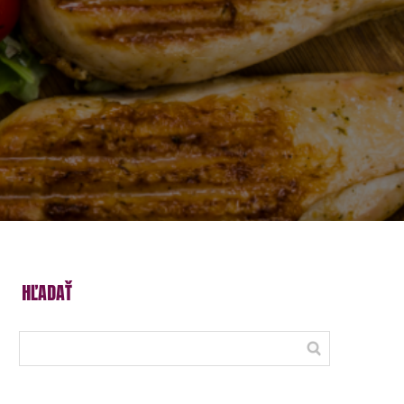
HĽADAŤ