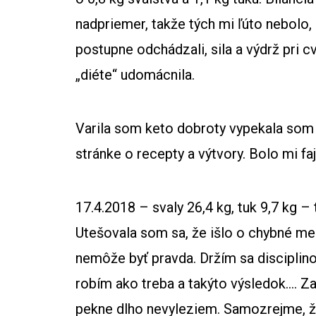
nadpriemer, takže tých mi ľúto nebolo,
postupne odchádzali, sila a výdrž pri c
„diéte“ udomácnila.
Varila som keto dobroty vypekala som k
stránke o recepty a výtvory. Bolo mi fa
17.4.2018 – svaly 26,4 kg, tuk 9,7 kg –
Utešovala som sa, že išlo o chybné me
nemôže byť pravda. Držím sa disciplin
robím ako treba a takýto výsledok…. Za
pekne dlho nevyleziem. Samozrejme, ž