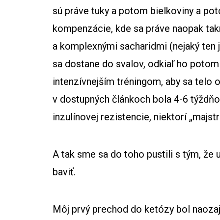
sú práve tuky a potom bielkoviny a pot
kompenzácie, kde sa práve naopak tak
a komplexnými sacharidmi (nejaký ten 
sa dostane do svalov, odkiaľ ho potom
intenzívnejším tréningom, aby sa telo
v dostupných článkoch bola 4-6 týždňo
inzulínovej rezistencie, niektorí „maj
A tak sme sa do toho pustili s tým, že
baviť.
Môj prvý prechod do ketózy bol naozaj 